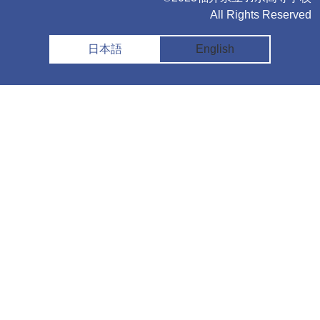
All Rights Reserved
日本語
English